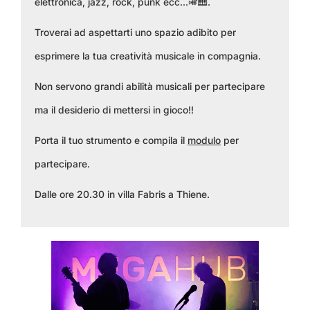
elettronica, jazz, rock, punk ecc...🎺🎹.
Troverai ad aspettarti uno spazio adibito per
esprimere la tua creatività musicale in compagnia.
Non servono grandi abilità musicali per partecipare
ma il desiderio di mettersi in gioco!!
Porta il tuo strumento e compila il
modulo
per
partecipare.
Dalle ore 20.30 in villa Fabris a Thiene.